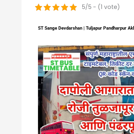
5/5 - (1 vote)
ST Sange Devdarshan | Tuljapur Pandharpur Akka