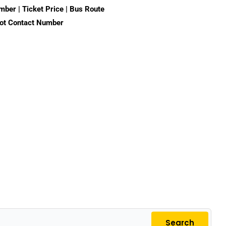
ber | Ticket Price | Bus Route
pot Contact Number
Search