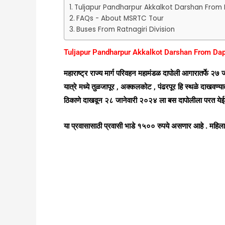
Tuljapur Pandharpur Akkalkot Darshan From 
FAQs - About MSRTC Tour
Buses From Ratnagiri Division
Tuljapur Pandharpur Akkalkot Darshan From Dap
महाराष्ट्र राज्य मार्ग परिवहन महामंडळ दापोली आगारातर्फे २७
यात्रे मध्ये तुळजापूर , अक्कलकोट , पंढरपूर हि स्थळे दाख
ठिकाणे दाखवून २८ जानेवारी २०२४ ला बस दापोलीला परत येईल
या प्रवासासाठी प्रवासी भाडे १५०० रुपये असणार आहे . महिल