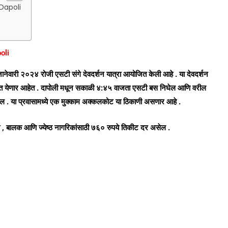
Dapoli
oli
 जानेवारी २०२४ रोजी एसटी संगे देवदर्शन यात्रा आयोजित केली आहे . या देवदर्शन
वण्यात येणार आहेत . दापोली मधून सकाळी ४:४५ वाजता एसटी बस निघेल आणि वरील
 . या प्रवासामध्ये एक मुक्काम अक्कलकोट या ठिकाणी असणार आहे .
ा , बालक आणि ज्येष्ठ नागरिकांसाठी ७६० रुपये तिकीट दर असेल .