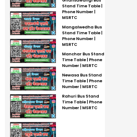
Ghansawangi Bus
Stand Time Table |
Phone Number |
MSRTC
Mangalwedha Bus
Stand Time Table |
Phone Number |
MSRTC
Manchar Bus Stand
Time Table | Phone
Number | MSRTC
Newasa Bus Stand
Time Table | Phone
Number | MSRTC
Rahuri Bus Stand
Time Table | Phone
Number | MSRTC