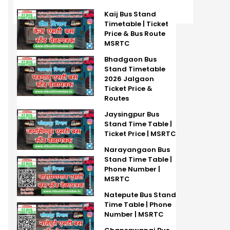
Kaij Bus Stand
Timetable | Ticket
Price & Bus Route
MSRTC
Bhadgaon Bus
Stand Timetable
2026 Jalgaon
Ticket Price &
Routes
Jaysingpur Bus
Stand Time Table |
Ticket Price | MSRTC
Narayangaon Bus
Stand Time Table |
Phone Number |
MSRTC
Natepute Bus Stand
Time Table | Phone
Number | MSRTC