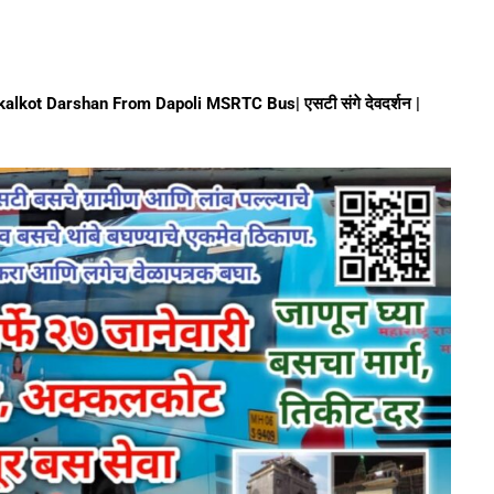
lkot Darshan From Dapoli MSRTC Bus| एसटी संगे देवदर्शन |