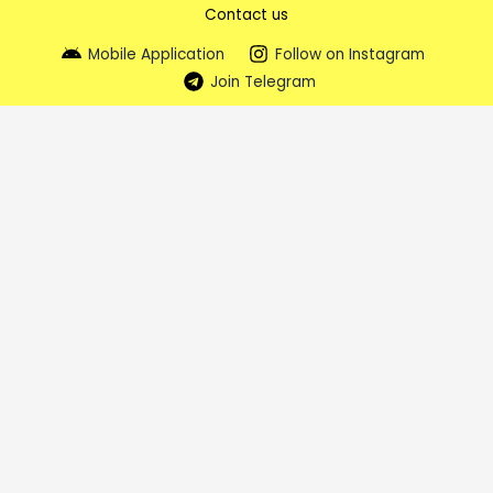
Contact us
Mobile Application
Follow on Instagram
Join Telegram