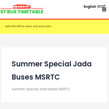
Skip
English
मराठी
to
content
एसटीचे नविन तिकीट दर लवकरच अपडेट करण्यात येतील.
Summer Special Jada
Buses MSRTC
Summer Special Jada Buses MSRTC