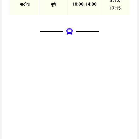
8:15,
पाटोदा
पुणे
10:00, 14:00
17:15