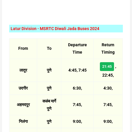
Latur Division - MSRTC Diwali Jada Buses 2024
Departure
Return
From
To
Time
Timing
,
21:45
लातूर
पुणे
4:45, 7:45
22:45,
उदगीर
पुणे
6:30,
4:30,
कळंब मार्गे
अहमदपूर
7:45,
7:45,
पुणे
निलंगा
पुणे
9:00,
9:00,