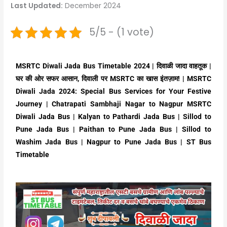
Last Updated:
December 2024
5/5 - (1 vote)
MSRTC Diwali Jada Bus Timetable 2024 | दिवाळी जादा वाहतूक |
घर की ओर सफर आसान, दिवाली पर MSRTC का खास इंतज़ाम! | MSRTC
Diwali Jada 2024: Special Bus Services for Your Festive
Journey | Chatrapati Sambhaji Nagar to Nagpur MSRTC
Diwali Jada Bus | Kalyan to Pathardi Jada Bus | Sillod to
Pune Jada Bus | Paithan to Pune Jada Bus | Sillod to
Washim Jada Bus | Nagpur to Pune Jada Bus | ST Bus
Timetable