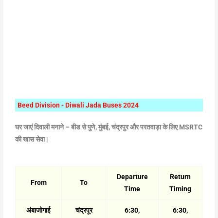
Beed Division - Diwali Jada Buses 2024
घर जाएं दिवाली मनाने – बीड से पुणे, मुंबई, चंद्रपुर और परतवाड़ा के लिए MSRTC
की खास सेवा |
Departure
Return
From
To
Time
Timing
अंबाजोगाई
चंद्रपूर
6:30,
6:30,