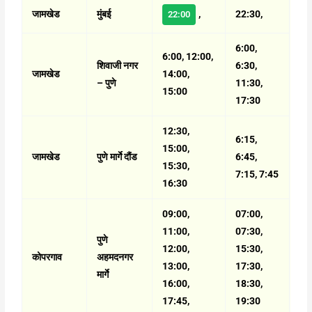
जामखेड
मुंबई
,
22:30,
22:00
6:00,
6:00, 12:00,
शिवाजी नगर
6:30,
जामखेड
14:00,
– पुणे
11:30,
15:00
17:30
12:30,
6:15,
15:00,
जामखेड
पुणे मार्गे दौंड
6:45,
15:30,
7:15, 7:45
16:30
09:00,
07:00,
11:00,
07:30,
पुणे
12:00,
15:30,
कोपरगाव
अहमदनगर
13:00,
17:30,
मार्गे
16:00,
18:30,
17:45,
19:30