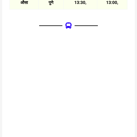
औसा
पुणे
13:30,
13:00,